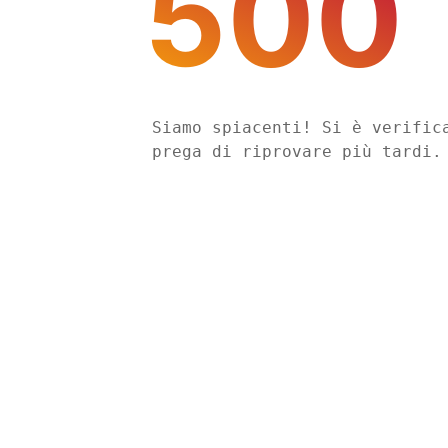
500
Siamo spiacenti! Si è verific
prega di riprovare più tardi.